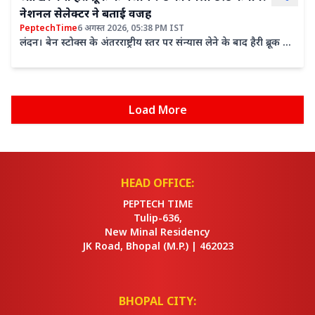
नेशनल सेलेक्टर ने बताई वजह
PeptechTime
6 अगस्त 2026, 05:38 PM IST
लंदन। बेन स्टोक्स के अंतरराष्ट्रीय स्तर पर संन्यास लेने के बाद हैरी ब्रूक को
प्रमोट करने के बजाय पूर्व कप्तान जो रूट को...
Load More
HEAD OFFICE:
PEPTECH TIME
Tulip-636,
New Minal Residency
JK Road, Bhopal
(M.P.) |
462023
BHOPAL CITY: