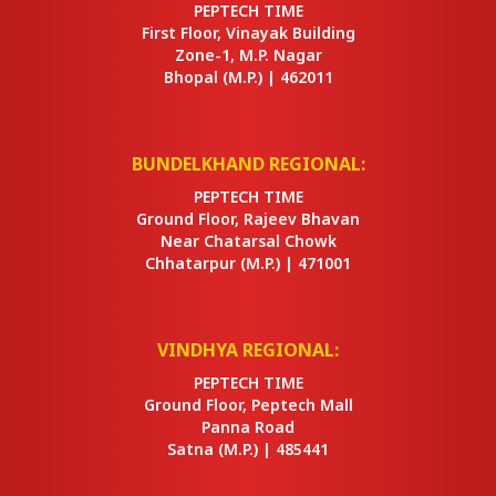
PEPTECH TIME
First Floor, Vinayak Building
Zone-1, M.P. Nagar
Bhopal
(M.P.) |
462011
BUNDELKHAND REGIONAL:
PEPTECH TIME
Ground Floor, Rajeev Bhavan
Near Chatarsal Chowk
Chhatarpur
(M.P.) |
471001
VINDHYA REGIONAL:
PEPTECH TIME
Ground Floor, Peptech Mall
Panna Road
Satna
(M.P.) |
485441