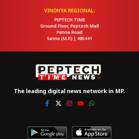
VINDHYA REGIONAL:
PEPTECH TIME
Ground Floor, Peptech Mall
Panna Road
Satna
(M.P.) |
485441
The leading digital news network in MP.