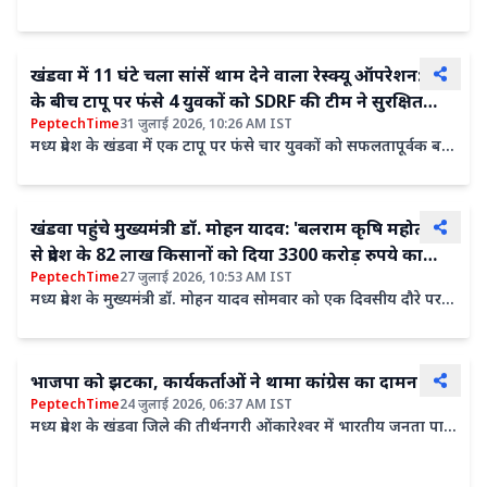
नगरी ओंकारेश्वर पूरी तरह शिवमय हो गई। देश के 12...
खंडवा में 11 घंटे चला सांसें थाम देने वाला रेस्क्यू ऑपरेशन: नदी
के बीच टापू पर फंसे 4 युवकों को SDRF की टीम ने सुरक्षित
PeptechTime
31 जुलाई 2026, 10:26 AM IST
निकाला!
मध्य प्रदेश के खंडवा में एक टापू पर फंसे चार युवकों को सफलतापूर्वक बचा
लिया गया है। ये युवक पिकनिक मनाने गए थे, लेकिन नदी...
खंडवा पहुंचे मुख्यमंत्री डॉ. मोहन यादव: 'बलराम कृषि महोत्सव'
से प्रदेश के 82 लाख किसानों को दिया 3300 करोड़ रुपये का
PeptechTime
27 जुलाई 2026, 10:53 AM IST
तोहफा
मध्य प्रदेश के मुख्यमंत्री डॉ. मोहन यादव सोमवार को एक दिवसीय दौरे पर
खंडवा पहुंचे। यहाँ उन्होंने नई कृषि उपज मंडी परिसर में...
भाजपा को झटका, कार्यकर्ताओं ने थामा कांग्रेस का दामन
PeptechTime
24 जुलाई 2026, 06:37 AM IST
मध्य प्रदेश के खंडवा जिले की तीर्थनगरी ओंकारेश्वर में भारतीय जनता पार्टी
(भाजपा) को राजनीतिक झटका लगा है। यहां एक दर्जन से ....