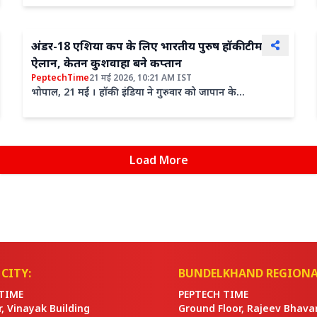
केतन कुशवाहा...
अंडर-18 एशिया कप के लिए भारतीय पुरुष हॉकी टीम का
ऐलान, केतन कुशवाहा बने कप्तान
PeptechTime
21 मई 2026, 10:21 AM IST
भोपाल, 21 मई । हॉकी इंडिया ने गुरुवार को जापान के
काकामिगाहारा में 29 मई से 6 जून तक होने वाले आगामी पुरुष
अंडर-18...
Load More
CITY:
BUNDELKHAND REGIONA
TIME
PEPTECH TIME
or, Vinayak Building
Ground Floor, Rajeev Bhava