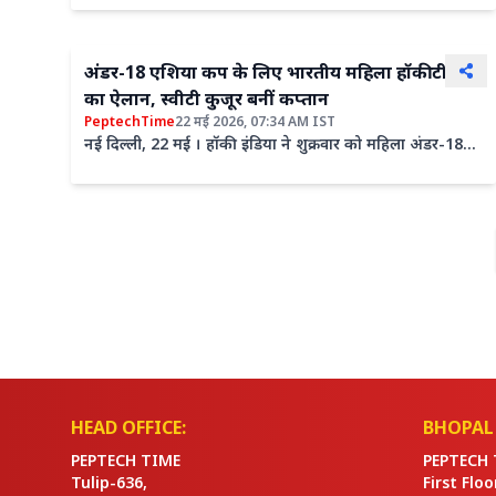
टीमें अपना दमखम...
अंडर-18 एशिया कप के लिए भारतीय महिला हॉकी टीम
का ऐलान, स्वीटी कुजूर बनीं कप्तान
PeptechTime
22 मई 2026, 07:34 AM IST
नई दिल्ली, 22 मई । हॉकी इंडिया ने शुक्रवार को महिला अंडर-18
एशिया कप के लिए 18 सदस्यीय टीम का ऐलान किया। यह
टूर्नामेंट...
HEAD OFFICE:
BHOPAL 
PEPTECH TIME
PEPTECH 
Tulip-636,
First Flo