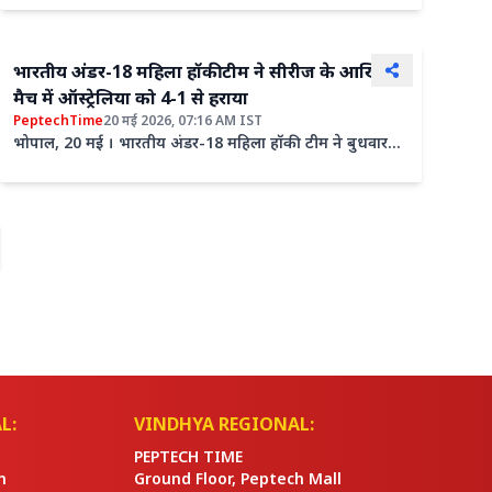
में...
भारतीय अंडर-18 महिला हॉकी टीम ने सीरीज के आखिरी
मैच में ऑस्ट्रेलिया को 4-1 से हराया
PeptechTime
20 मई 2026, 07:16 AM IST
भोपाल, 20 मई । भारतीय अंडर-18 महिला हॉकी टीम ने बुधवार
को उद्धव दास मेहता (भाई जी) सेंट्रल साई सेंटर में सीरीज के चौथे...
L:
VINDHYA REGIONAL:
PEPTECH TIME
n
Ground Floor, Peptech Mall