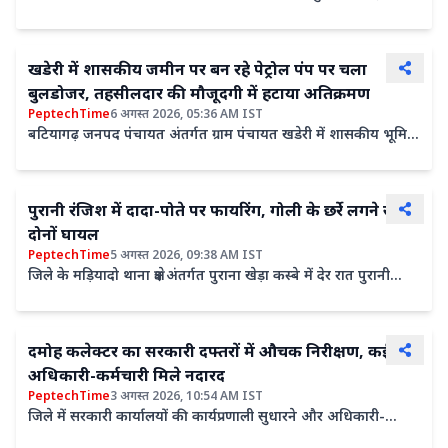
नहाने गए एक युवक की डूबने से मौत हो गई। ...
खडेरी में शासकीय जमीन पर बन रहे पेट्रोल पंप पर चला
बुलडोजर, तहसीलदार की मौजूदगी में हटाया अतिक्रमण
PeptechTime
6 अगस्त 2026, 05:36 AM IST
बटियागढ़ जनपद पंचायत अंतर्गत ग्राम पंचायत खडेरी में शासकीय भूमि
पर पेट्रोल पंप का निर्माण किए जाने की शिकायत ....
पुरानी रंजिश में दादा-पोते पर फायरिंग, गोली के छर्रे लगने से
दोनों घायल
PeptechTime
5 अगस्त 2026, 09:38 AM IST
जिले के मड़ियादो थाना क्षेत्र अंतर्गत पुराना खेड़ा कस्बे में देर रात पुरानी
रंजिश के चलते दादा और पोते पर गोली चलाने का मामला...
दमोह कलेक्टर का सरकारी दफ्तरों में औचक निरीक्षण, कई
अधिकारी-कर्मचारी मिले नदारद
PeptechTime
3 अगस्त 2026, 10:54 AM IST
जिले में सरकारी कार्यालयों की कार्यप्रणाली सुधारने और अधिकारी-
कर्मचारियों की समय पर उपस्थिति सुनिश्चित करने के लिए...