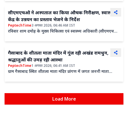
सीएमएचओ ने अस्पताल का किया औचक निरीक्षण, स्वास्थ्य
केंद्र के उन्नयन का प्रस्ताव भेजने के निर्देश
PeptechTime
3 अगस्त 2026, 06:46 AM IST
रविवार शाम दमोह के मुख्य चिकित्सा एवं स्वास्थ्य अधिकारी (सीएमएचओ)
डॉ. राकेश राय ने प्राथमिक स्वास्थ्य केंद्र मड़ियादो ...
गैसाबाद के शीतला माता मंदिर में गूंज रही अखंड रामधुन,
श्रद्धालुओं की उमड़ रही आस्था
PeptechTime
1 अगस्त 2026, 06:41 AM IST
ग्राम गैसाबाद स्थित शीतला माता मंदिर प्रांगण में जगत जननी माता
शीतला के सान्निध्य में पांच दिवसीय श्री सीताराममय अखंड रामधुन...
Load More