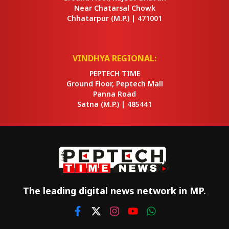
Near Chatarsal Chowk
Chhatarpur
(M.P.) |
471001
VINDHYA REGIONAL:
PEPTECH TIME
Ground Floor, Peptech Mall
Panna Road
Satna
(M.P.) |
485441
The leading digital news network in MP.