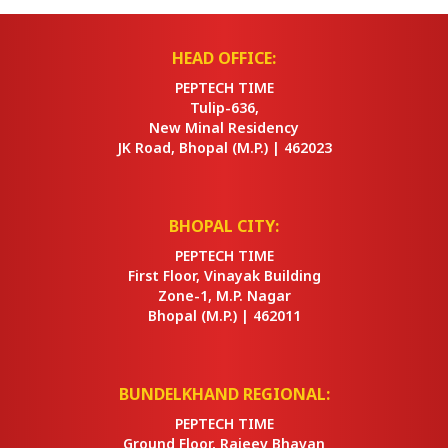
HEAD OFFICE:
PEPTECH TIME
Tulip-636,
New Minal Residency
JK Road, Bhopal
(M.P.) |
462023
BHOPAL CITY:
PEPTECH TIME
First Floor, Vinayak Building
Zone-1, M.P. Nagar
Bhopal
(M.P.) |
462011
BUNDELKHAND REGIONAL:
PEPTECH TIME
Ground Floor, Rajeev Bhavan