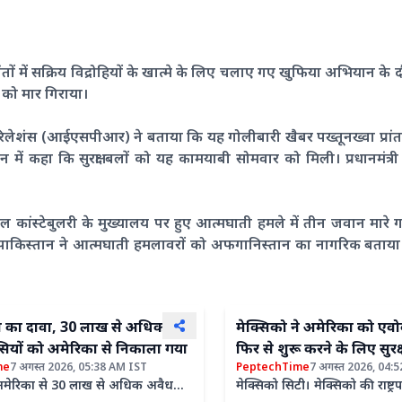
्रांतों में सक्रिय विद्रोहियों के खात्मे के लिए चलाए गए खुफिया अभियान के
 को मार गिराया।
िलेशंस (आईएसपीआर) ने बताया कि यह गोलीबारी खैबर पख्तूनख्वा प्रांत के 
ें कहा कि सुरक्षा बलों को यह कामयाबी सोमवार को मिली। प्रधानमंत्
ल कांस्टेबुलरी के मुख्यालय पर हुए आत्मघाती हमले में तीन जवान मारे 
 पाकिस्तान ने आत्मघाती हमलावरों को अफगानिस्तान का नागरिक बताया 
ासन का दावा, 30 लाख से अधिक
मेक्सिको ने अमेरिका को एवो
सियों को अमेरिका से निकाला गया
फिर से शुरू करने के लिए सुर
me
7 अगस्त 2026, 05:38 AM IST
PeptechTime
7 अगस्त 2026, 04:
किया ऐलान
अमेरिका से 30 लाख से अधिक अवैध
मेक्सिको सिटी। मेक्सिको की राष्ट्