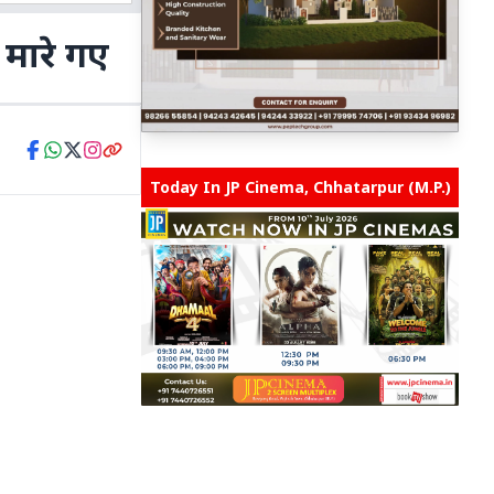
ी मारे गए
Today In JP Cinema, Chhatarpur (M.P.)