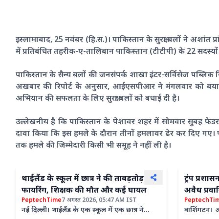
इस्लामाबाद, 25 नवंबर (हि.स.)। पाकिस्तान के सुरक्षा बलों ने अशांत प
में प्रतिबंधित तहरीक-ए-तालिबान पाकिस्तान (टीटीपी) के 22 सदस्यों
पाकिस्तान के सैन्य बलों की जनसंपर्क शाखा इंटर-सर्विसेज पब्लिक र
अखबार की रिपोर्ट के अनुसार, आईएसपीआर ने मंगलवार को बयान म
अभियान की सफलता के लिए सुरक्षा बलों को बधाई दी है।
उल्लेखनीय है कि पाकिस्तान के पेशावर शहर में सोमवार सुबह फेडर
दावा किया कि इस हमले के दौरान तीनों हमलावर ढेर कर दिए गए।
तक हमले की जिम्मेदारी किसी भी समूह ने नहीं ली है।
थाईलैंड के स्कूल में छात्र ने की ताबड़तोड़
ट्रंप प्रश
फायरिंग, शिक्षक की मौत और कई घायल
अवैध प्रवा
PeptechTime
7 अगस्त 2026, 05:47 AM IST
PeptechTi
नई दिल्ली। थाईलैंड के एक स्कूल में एक छात्र ने
वाशिंगटन। 