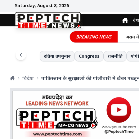
Saturday, August 8, 2026
देश
मध्य प्
BREAKING NEWS
असम में
मध्यप्रद
दिल दहल
दतिया उपचुनाव
Congress
राजनीति
योग
नई दिल्ल
प्रशासन
विदेश
पाकिस्तान के सुरक्षा बलों की गोलीबारी में खैबर पख्तून