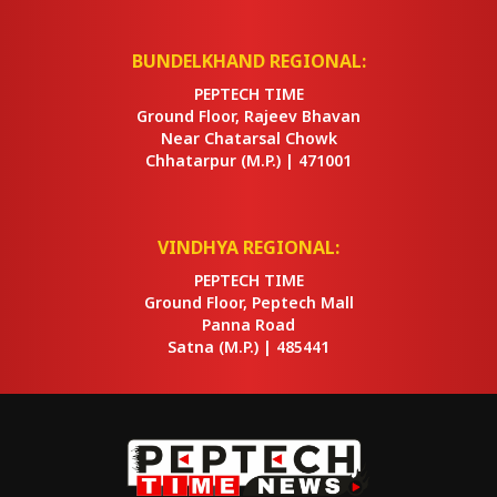
BUNDELKHAND REGIONAL:
PEPTECH TIME
Ground Floor, Rajeev Bhavan
Near Chatarsal Chowk
Chhatarpur
(M.P.) |
471001
VINDHYA REGIONAL:
PEPTECH TIME
Ground Floor, Peptech Mall
Panna Road
Satna
(M.P.) |
485441