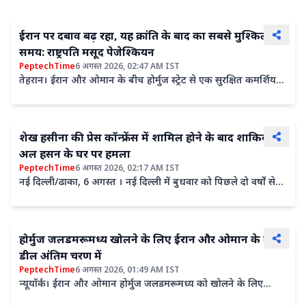
ईरान पर दबाव बढ़ रहा, यह क्रांति के बाद का सबसे मुश्किल
समय: राष्ट्रपति मसूद पेजेश्कियन
PeptechTime
6 अगस्त 2026, 02:47 AM IST
तेहरान। ईरान और ओमान के बीच होर्मुज स्ट्रेट से एक सुरक्षित कमर्शियल
शिपिंग रूट बनाने पर बातचीत लगभग अंतिम चरण में पहुंच...
शेख हसीना की प्रेस कॉन्फ्रेंस में शामिल होने के बाद शाकिब
अल हसन के घर पर हमला
PeptechTime
6 अगस्त 2026, 02:17 AM IST
नई दिल्ली/ढाका, 6 अगस्त । नई दिल्ली में बुधवार को पिछले दो वर्षों से
भारत में निर्वासन का जीवन बिता रहीं बांग्लादेश की...
होर्मुज जलडमरूमध्य खोलने के लिए ईरान और ओमान के बीच
डील अंतिम चरण में
PeptechTime
6 अगस्त 2026, 01:49 AM IST
न्यूयॉर्क। ईरान और ओमान होर्मुज जलडमरूमध्य को खोलने के लिए
सहमत हो गए हैं। ईरान के विदेश मंत्रालय के प्रवक्ता इस्माइल...