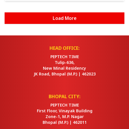
Load More
HEAD OFFICE:
PEPTECH TIME
Tulip-636,
New Minal Residency
JK Road, Bhopal
(M.P.) |
462023
BHOPAL CITY:
PEPTECH TIME
First Floor, Vinayak Building
Zone-1, M.P. Nagar
Bhopal
(M.P.) |
462011