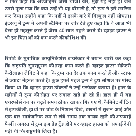
ने फिर कहा कि अल्जाइमर जैसी चीज। खैर, मुझे यह नहीं है। जब
उनसे पूछा गया कि क्या उन्हें भी यह बीमारी है, तो ट्रम्प ने इसे खारिज
कर दिया। उन्होंने कहा कि नहीं मैं इसके बारे में बिल्कुल नहीं सोचता।
इंटरव्यू में ट्रम्प ने अपनी स्टैमिना पर जोर देते हुए कहा कि वे आज भी
वैसा ही महसूस करते हैं जैसा 40 साल पहले करते थे। व्हाइट हाउस ने
भी इन चिंताओं को कम करने की कोशिश की।
रिपोर्ट के मुताबिक कम्युनिकेशंस डायरेक्टर ने बयान जारी कर कहा
कि राष्ट्रपति सुपरह्यूमन की तरह काम करते हैं। व्हाइट हाउस सेक्रेटरी
कैरोलाइन लेविट ने कहा कि ट्रम्प रात देर तक काम करते हैं और स्टाफ
से ज्यादा मेहनत करते हैं। कुछ हफ्ते पहले ट्रम्प ने ट्रुथ सोशल पर पोस्ट
किया था कि व्हाइट हाउस डॉक्टरों ने उन्हें परफेक्ट बताया है। हाल के
महीनों में ट्रम्प की सेहत पर सवाल खड़े हो रहे हैं। हाल ही में वह
एयरफोर्स वन पर चढ़ते समय ठोकर खाकर गिर गए थे, कैबिनेट मीटिंग
में झपकी ली, हाथों पर चोट के निशान दिखे, टखनों में सूजन आई और
एक बार सार्वजनिक रूप से लंबे समय तक गायब रहने की अफवाहें
फैलीं। अगस्त में ट्रम्प इज डेड ट्रेंड होने पर व्हाइट हाउस को सफाई देनी
पड़ी थी कि राष्ट्रपति जिंदा हैं।