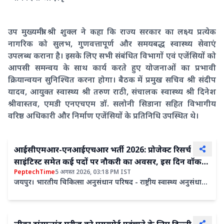
उप मुख्यमंत्री श्री शुक्ल ने कहा कि राज्य सरकार का लक्ष्य प्रत्येक
नागरिक को सुलभ, गुणवत्तापूर्ण और समयबद्ध स्वास्थ्य सेवाएं
उपलब्ध कराना है। इसके लिए सभी संबंधित विभागों एवं एजेंसियों को
आपसी समन्वय के साथ कार्य करते हुए योजनाओं का प्रभावी
क्रियान्वयन सुनिश्चित करना होगा। बैठक में प्रमुख सचिव श्री संदीप
यादव, आयुक्त स्वास्थ्य श्री तरुण राठी, संचालक स्वास्थ्य श्री दिनेश
श्रीवास्तव, एमडी एनएचएम डॉ. सलोनी सिडाना सहित विभागीय
वरिष्ठ अधिकारी और निर्माण एजेंसियों के प्रतिनिधि उपस्थित थे।
आईसीएमआर-एनआईएचआर भर्ती 2026: प्रोजेक्ट रिसर्च
साइंटिस्ट समेत कई पदों पर नौकरी का अवसर, इस दिन वॉक-
PeptechTime
5 अगस्त 2026, 03:18 PM IST
इन इंटरव्यू
जयपुर। भारतीय चिकित्सा अनुसंधान परिषद - राष्ट्रीय स्वास्थ्य अनुसंधान
संस्थान (इंडियन काउंसिल ऑफ मेडिकल रिसर्च - नेशनल...