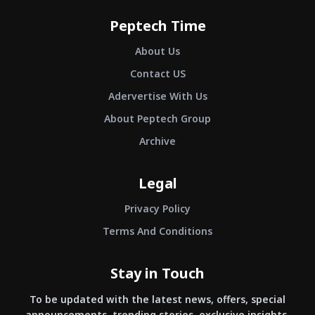
Peptech Time
About Us
Contact US
Adervertise With Us
About Peptech Group
Archive
Legal
Privacy Policy
Terms And Conditions
Stay in Touch
To be updated with the latest news, offers, special
announcements, trending stories, exclusive insights,