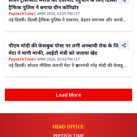
लीवर ट्रांसप्लांट मरीज को एयरपोर्ट पहुंचाने के लिए दिल्ली
ट्रैफिक पुलिस ने बनाया ग्रीन कॉरिडोर
PeptechTime
5 अगस्त 2026, 03:05 PM IST
नई दिल्ली। दिल्ली ट्रैफिक पुलिस ने तत्परता, बेहतर समन्वय और जनसेवा
की प्रतिबद्धता का परिचय देते हुए लीवर ट्रांसप्लांट...
पीएम मोदी की फेसबुक पोस्ट पर लगी अस्थायी रोक के लिए
मेटा ने मांगी माफी, आईटी मंत्री को जताया खेद
PeptechTime
5 अगस्त 2026, 03:03 PM IST
नई दिल्ली। सोशल मीडिया कंपनी मेटा ने प्रधानमंत्री नरेंद्र मोदी की फेसबुक
पोस्ट पर अस्थायी रूप से लगी रोक के लिए बुधवार...
Load More
HEAD OFFICE:
PEPTECH TIME