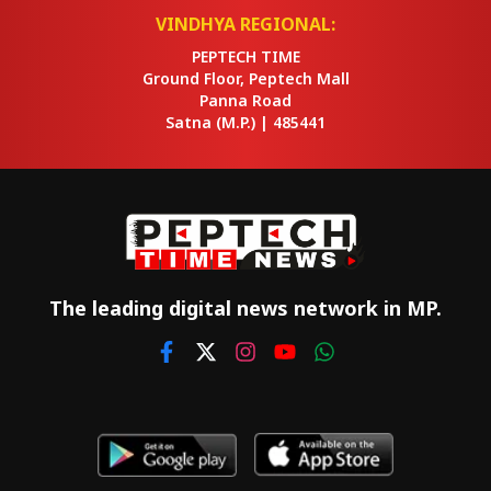
VINDHYA REGIONAL:
PEPTECH TIME
Ground Floor, Peptech Mall
Panna Road
Satna
(M.P.) |
485441
The leading digital news network in MP.