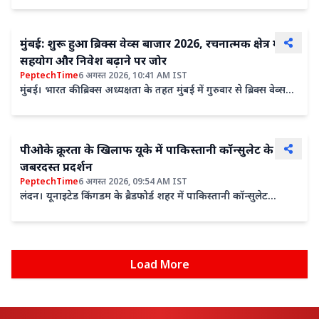
मुंबई: शुरू हुआ ब्रिक्स वेव्स बाजार 2026, रचनात्मक क्षेत्र में
सहयोग और निवेश बढ़ाने पर जोर
PeptechTime
6 अगस्त 2026, 10:41 AM IST
मुंबई। भारत की ब्रिक्स अध्यक्षता के तहत मुंबई में गुरुवार से ब्रिक्स वेव्स
बाजार 2026 का शुभारंभ हुआ। दो दिवसीय इस...
पीओके क्रूरता के खिलाफ यूके में पाकिस्तानी कॉन्सुलेट के बाहर
जबरदस्त प्रदर्शन
PeptechTime
6 अगस्त 2026, 09:54 AM IST
लंदन। यूनाइटेड किंगडम के ब्रैडफोर्ड शहर में पाकिस्तानी कॉन्सुलेट
(महावाणिज्य दूतावास) के बाहर कश्मीरी समुदाय के कई...
Load More