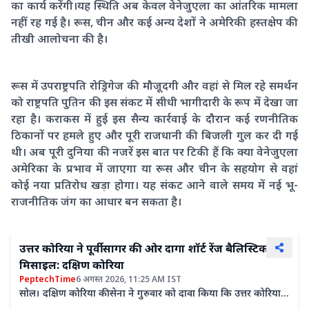
का कार्य करेंगी।यह स्थिति अब केवल वेनेजुएला का आंतरिक मामला
नहीं रह गई है। रूस, चीन और कई अन्य देशों ने अमेरिकी हस्तक्षेप की
तीखी आलोचना की है।
रूस में उपराष्ट्रपति रोड्रिगेज की मौजूदगी और वहां से मिल रहे समर्थन
को राष्ट्रपति पुतिन की इस संकट में सीधी भागीदारी के रूप में देखा जा
रहा है। कराकस में हुई इस सैन्य कार्रवाई के दौरान कई रणनीतिक
ठिकानों पर हमले हुए और पूरी राजधानी की बिजली गुल कर दी गई
थी। अब पूरी दुनिया की नजरें इस बात पर टिकी हैं कि क्या वेनेजुएला
अमेरिका के प्रभाव में जाएगा या रूस और चीन के सहयोग से वहां
कोई नया प्रतिरोध खड़ा होगा। यह संकट आने वाले समय में नई भू-
राजनीतिक जंग का आधार बन सकता है।
उत्तर कोरिया ने पूर्वी सागर की ओर दागा शॉर्ट रेंज बैलिस्टिक
मिसाइल: दक्षिण कोरिया
PeptechTime
6 अगस्त 2026, 11:25 AM IST
सोल। दक्षिण कोरिया की सेना ने गुरुवार को दावा किया कि उत्तर कोरिया ने
पूर्वी सागर में शॉर्ट रेंज बैलिस्टिक मिसाइल दागी...