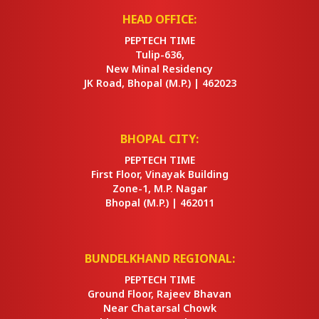
HEAD OFFICE:
PEPTECH TIME
Tulip-636,
New Minal Residency
JK Road, Bhopal
(M.P.) |
462023
BHOPAL CITY:
PEPTECH TIME
First Floor, Vinayak Building
Zone-1, M.P. Nagar
Bhopal
(M.P.) |
462011
BUNDELKHAND REGIONAL:
PEPTECH TIME
Ground Floor, Rajeev Bhavan
Near Chatarsal Chowk