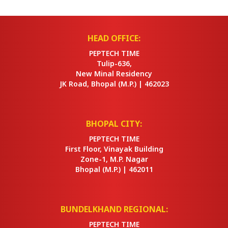
HEAD OFFICE:
PEPTECH TIME
Tulip-636,
New Minal Residency
JK Road, Bhopal
(M.P.) |
462023
BHOPAL CITY:
PEPTECH TIME
First Floor, Vinayak Building
Zone-1, M.P. Nagar
Bhopal
(M.P.) |
462011
BUNDELKHAND REGIONAL:
PEPTECH TIME