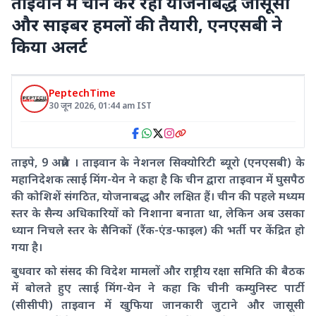
ताइवान में चीन कर रहा योजनाबद्ध जासूसी
और साइबर हमलों की तैयारी, एनएसबी ने
किया अलर्ट
PeptechTime
30 जून 2026
,
01:44 am
IST
ताइपे, 9 अप्रैल । ताइवान के नेशनल सिक्योरिटी ब्यूरो (एनएसबी) के
महानिदेशक त्साई मिंग-येन ने कहा है कि चीन द्वारा ताइवान में घुसपैठ
की कोशिशें संगठित, योजनाबद्ध और लक्षित हैं। चीन की पहले मध्यम
स्तर के सैन्य अधिकारियों को निशाना बनाता था, लेकिन अब उसका
ध्यान निचले स्तर के सैनिकों (रैंक-एंड-फाइल) की भर्ती पर केंद्रित हो
गया है।
बुधवार को संसद की विदेश मामलों और राष्ट्रीय रक्षा समिति की बैठक
में बोलते हुए त्साई मिंग-येन ने कहा कि चीनी कम्युनिस्ट पार्टी
(सीसीपी) ताइवान में खुफिया जानकारी जुटाने और जासूसी