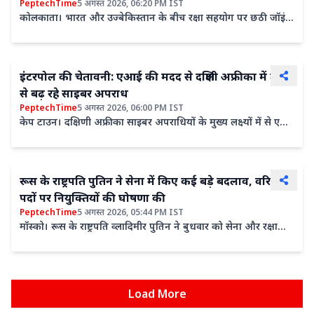
PeptechTime
5 अगस्त 2026, 06:20 PM IST
कोलकाता। भारत और उज्बेकिस्तान के बीच रक्षा सहयोग पर छठी जॉइंट
वर्किंग ग्रुप की बैठक बुधवार को ताशकंद में आयोजित की गई।...
इंटरपोल की चेतावनी: एआई की मदद से दक्षिणी अफ्रीका में तेजी
से बढ़ रहे साइबर अपराध
PeptechTime
5 अगस्त 2026, 06:00 PM IST
केप टाउन। दक्षिणी अफ्रीका साइबर अपराधियों के मुख्य लक्ष्यों में से एक
बनकर उभरा है। पूरे महाद्वीप में रैनसमवेयर,...
रूस के राष्ट्रपति पुत‍िन ने सेना में क‍िए कई बड़े बदलाव, वरिष्ठ
पदों पर नियुक्तियों की घोषणा की
PeptechTime
5 अगस्त 2026, 05:44 PM IST
मॉस्को। रूस के राष्ट्रपति व्लादिमीर पुतिन ने बुधवार को सेना और रक्षा
मंत्रालय में कई वरिष्ठ स्तर की नियुक्तियों और...
Load More