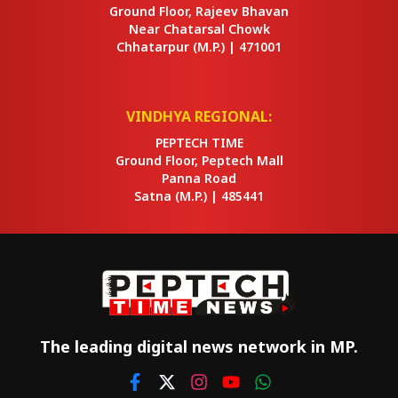
Ground Floor, Rajeev Bhavan
Near Chatarsal Chowk
Chhatarpur
(M.P.) |
471001
VINDHYA REGIONAL:
PEPTECH TIME
Ground Floor, Peptech Mall
Panna Road
Satna
(M.P.) |
485441
The leading digital news network in MP.