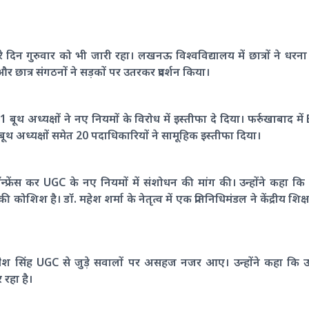
रे दिन गुरुवार को भी जारी रहा। लखनऊ विश्वविद्यालय में छात्रों ने धर
 छात्र संगठनों ने सड़कों पर उतरकर प्रदर्शन किया।
बूथ अध्यक्षों ने नए नियमों के विरोध में इस्तीफा दे दिया। फर्रुखाबाद म
ूथ अध्यक्षों समेत 20 पदाधिकारियों ने सामूहिक इस्तीफा दिया।
ॉन्फ्रेंस कर UGC के नए नियमों में संशोधन की मांग की। उन्होंने कहा कि
ै। डॉ. महेश शर्मा के नेतृत्व में एक प्रतिनिधिमंडल ने केंद्रीय शिक्षा मंत्री 
 अवधेश सिंह UGC से जुड़े सवालों पर असहज नजर आए। उन्होंने कहा कि उन
रहा है।