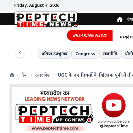
Friday, August 7, 2026
देश
मध्य प्
असम में
BREAKING NEWS
मध्यप्रद
दिल दहल
नई दिल्ल
दतिया उपचुनाव
Congress
राजनीति
योग
प्रशासन
देश
उत्तर प्रदेश
UGC के नए नियमों के खिलाफ यूपी में ती