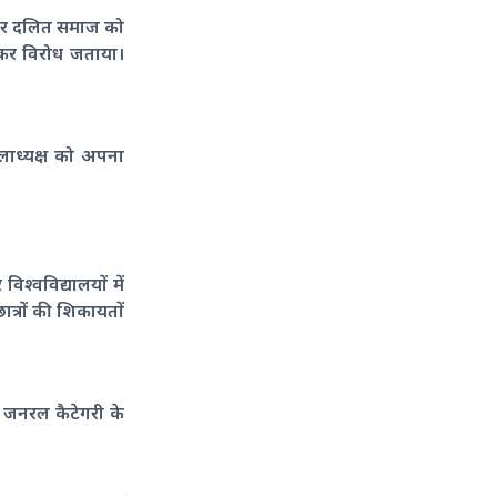
े और दलित समाज को
ाकर विरोध जताया।
िलाध्यक्ष को अपना
श्वविद्यालयों में
त्रों की शिकायतों
े जनरल कैटेगरी के