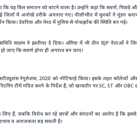
हा कि यह बिल सनातन को बांटने वाला है। उन्होंने कहा कि सवर्ण, पिछड़
ई जिलों में अनोखे तरीके अपनाए गए। पीलीभीत में युवकों ने मुंडन कर
र्शन किया। देवरिया और मेरठ में पुलिस से नोकझोंक की स्थिति बन गई।
समिति सदस्य ने इस्तीफा दे दिया। औरैया में भी तीन BJP नेताओं ने ज
 न हो जाए कि सवर्ण होना ही अपराध बन जाए।
ीट्यूशंस रेगुलेशंस, 2026’ को नोटिफाई किया। इसके तहत कॉलेजों और वि
रिंग टीमें गठित करने के निर्देश हैं, जो खासतौर पर SC, ST और OBC छा
 लिए हैं, जबकि विरोध कर रहे छात्रों और संगठनों का आरोप है कि इसस
 भेदभाव व अराजकता बढ़ सकती है।