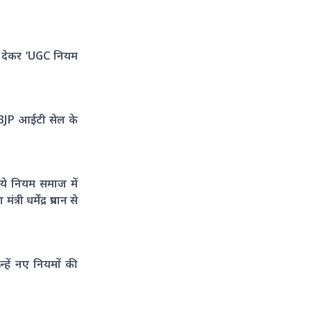
ना देकर ‘UGC नियम
ें BJP आईटी सेल के
 ये नियम समाज में
धर्मेंद्र प्रधान से
्हें नए नियमों की