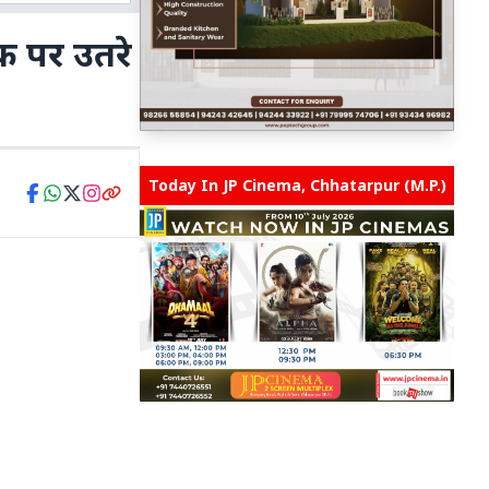
क पर उतरे
Today In JP Cinema, Chhatarpur (M.P.)