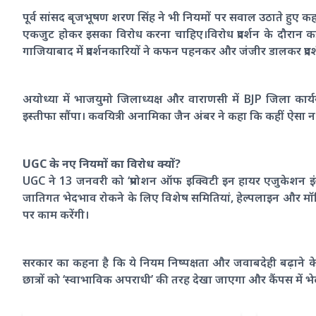
पूर्व सांसद बृजभूषण शरण सिंह ने भी नियमों पर सवाल उठाते हुए क
एकजुट होकर इसका विरोध करना चाहिए।विरोध प्रदर्शन के दौरान क
गाजियाबाद में प्रदर्शनकारियों ने कफन पहनकर और जंजीर डालकर प्रद
अयोध्या में भाजयुमो जिलाध्यक्ष और वाराणसी में BJP जिला कार्य
इस्तीफा सौंपा। कवयित्री अनामिका जैन अंबर ने कहा कि कहीं ऐसा
UGC के नए नियमों का विरोध क्यों?
UGC ने 13 जनवरी को ‘प्रमोशन ऑफ इक्विटी इन हायर एजुकेशन इंस्ट
जातिगत भेदभाव रोकने के लिए विशेष समितियां, हेल्पलाइन और मॉनिट
पर काम करेंगी।
सरकार का कहना है कि ये नियम निष्पक्षता और जवाबदेही बढ़ाने के
छात्रों को ‘स्वाभाविक अपराधी’ की तरह देखा जाएगा और कैंपस में