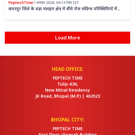
PeptechTime
7 अगस्त 2026, 04:12 PM IST
छतरपुर जिले के बड़ा मलहरा क्षेत्र में बीते रोज संदिग्ध परिस्थितियों में
लापता हुई रुखसाना खान (35) की सनसनीखेज हत्या का पुलिस ने
खुलासा
Load More
HEAD OFFICE:
PEPTECH TIME
Tulip-636,
New Minal Residency
JK Road, Bhopal
(M.P.) |
462023
BHOPAL CITY:
PEPTECH TIME
First Floor, Vinayak Building