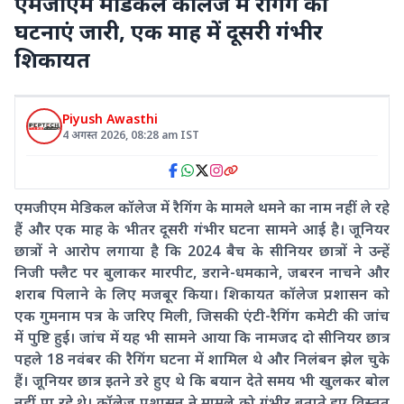
एमजीएम मेडिकल कॉलेज में रैगिंग की
घटनाएं जारी, एक माह में दूसरी गंभीर
शिकायत
Piyush Awasthi
4 अगस्त 2026
,
08:28 am
IST
एमजीएम मेडिकल कॉलेज में रैगिंग के मामले थमने का नाम नहीं ले रहे
हैं और एक माह के भीतर दूसरी गंभीर घटना सामने आई है। जूनियर
छात्रों ने आरोप लगाया है कि 2024 बैच के सीनियर छात्रों ने उन्हें
निजी फ्लैट पर बुलाकर मारपीट, डराने-धमकाने, जबरन नाचने और
शराब पिलाने के लिए मजबूर किया। शिकायत कॉलेज प्रशासन को
एक गुमनाम पत्र के जरिए मिली, जिसकी एंटी-रैगिंग कमेटी की जांच
में पुष्टि हुई। जांच में यह भी सामने आया कि नामजद दो सीनियर छात्र
पहले 18 नवंबर की रैगिंग घटना में शामिल थे और निलंबन झेल चुके
हैं। जूनियर छात्र इतने डरे हुए थे कि बयान देते समय भी खुलकर बोल
नहीं पा रहे थे। कॉलेज प्रशासन ने मामले को गंभीर बताते हुए विस्तृत