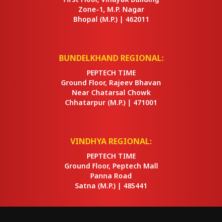
Zone-1, M.P. Nagar
Bhopal
(M.P.) |
462011
BUNDELKHAND REGIONAL:
PEPTECH TIME
Ground Floor, Rajeev Bhavan
Near Chatarsal Chowk
Chhatarpur
(M.P.) |
471001
VINDHYA REGIONAL:
PEPTECH TIME
Ground Floor, Peptech Mall
Panna Road
Satna
(M.P.) |
485441