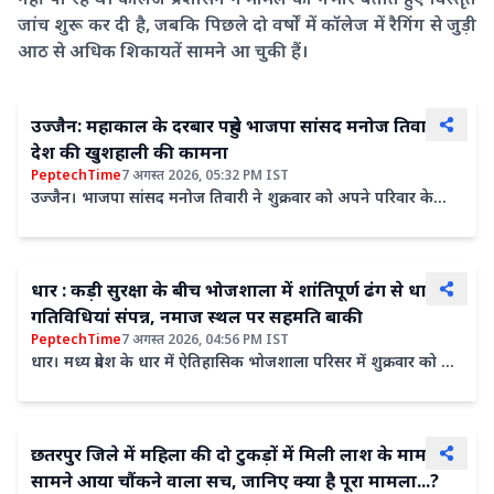
जांच शुरू कर दी है, जबकि पिछले दो वर्षों में कॉलेज में रैगिंग से जुड़ी
आठ से अधिक शिकायतें सामने आ चुकी हैं।
उज्जैन: महाकाल के दरबार पहुंचे भाजपा सांसद मनोज तिवारी,
देश की खुशहाली की कामना
PeptechTime
7 अगस्त 2026, 05:32 PM IST
उज्जैन। भाजपा सांसद मनोज तिवारी ने शुक्रवार को अपने परिवार के
साथ विश्व प्रसिद्ध महाकालेश्वर मंदिर में भगवान महाकाल के...
धार : कड़ी सुरक्षा के बीच भोजशाला में शांतिपूर्ण ढंग से धार्मिक
गतिविधियां संपन्न, नमाज स्थल पर सहमति बाकी
PeptechTime
7 अगस्त 2026, 04:56 PM IST
धार। मध्य प्रदेश के धार में ऐतिहासिक भोजशाला परिसर में शुक्रवार को हिंदू
और मुस्लिम दोनों समुदायों की धार्मिक...
छतरपुर जिले में महिला की दो टुकड़ों में मिली लाश के मामले में
सामने आया चौंकने वाला सच, जानिए क्या है पूरा मामला...?