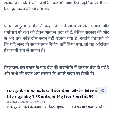
रासायनिक खेती को नियंत्रित कर गौ आधारित प्राकृतिक खेती को
प्रोत्साहित करने की भी मांग रखी।
पंडित अनुराग भार्गव ने कहा कि लंबे समय से संत समाज और
धर्माचार्य गौ रक्षा को लेकर आवाज उठा रहे हैं, लेकिन सरकार की ओर
से अब तक कोई ठोस कदम नहीं उठाया गया है। उन्होंने चेतावनी दी
कि यदि जल्द ही सकारात्मक निर्णय नहीं लिया गया, तो यह आंदोलन
प्रदेशव्यापी रूप ले सकता है।
फिलहाल, इस बयान के बाद प्रदेश की राजनीति में हलचल तेज हो गई है
और सभी की नजर अब सरकार के अगले कदम पर टिकी है।
छतरपुर के नवागत कलेक्टर ने केन-बेतवा और रेल प्रोजेक्ट के
लिए मंजूर किए 7.53 करोड़, जानिए किन 5 गांवों के 59
8 अगस्त 2026, 01:24 PM IST
प्रभावितों के खाते में आएंगे करोड़ों रुपये
छतरपुर के जिले के नवागत कलेक्टर मृणाल मीना ने पदभार ग्रहण करते
ही जिले की महत्वपूर्ण विकास परियोजनाओं से प्रभावित नागरिकों के हित में