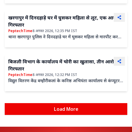
बड़ा
खरगापुर में दिनदहाड़े घर में घुसकर महिला से लूट, एक आरोपी
गिरफ्तार
PeptechTime
8 अगस्त 2026, 12:35 PM IST
थाना खरगापुर पुलिस ने दिनदहाड़े घर में घुसकर महिला से मारपीट कर
आभूषण लूटने के मामले में एक आरोपी को गिरफ्तार किया ...
बिजली विभाग के कार्यालय में चोरी का खुलासा, तीन आरोपी
गिरफ्तार
PeptechTime
8 अगस्त 2026, 12:32 PM IST
विद्युत वितरण केंद्र बम्हौरीकलां के कनिष्ठ अभियंता कार्यालय से कंप्यूटर
सहित अन्य सामान चोरी होने के मामले का पुलिस ने खुलासा ...
Load More