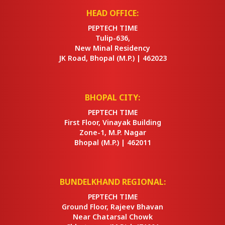
HEAD OFFICE:
PEPTECH TIME
Tulip-636,
New Minal Residency
JK Road, Bhopal
(M.P.) |
462023
BHOPAL CITY:
PEPTECH TIME
First Floor, Vinayak Building
Zone-1, M.P. Nagar
Bhopal
(M.P.) |
462011
BUNDELKHAND REGIONAL:
PEPTECH TIME
Ground Floor, Rajeev Bhavan
Near Chatarsal Chowk