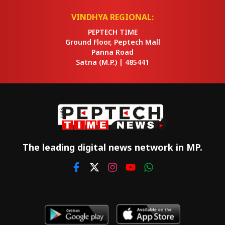
VINDHYA REGIONAL:
PEPTECH TIME
Ground Floor, Peptech Mall
Panna Road
Satna
(M.P.) |
485441
The leading digital news network in MP.