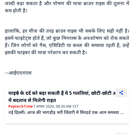
जल्दी बढ़ा सकता है और पोषण की मात्रा ब्राउन राइस की तुलना में
कम होती है।
हालांकि, हर चीज की तरह ब्राउन राइस भी सबके लिए सही नहीं है।
इसमें फाइटेट्स होते हैं, जो कुछ मिनरल्स के अवशोषण को रोक सकते
हैं। जिन लोगों को गैस, एसिडिटी या कब्ज की समस्या रहती है, उन्हें
इसकी फाइबर की मात्रा परेशान कर सकती है।
--आईएएनएस
माइग्रेन के दर्द को बढ़ा सकती हैं ये 5 गलतियां, छोटी-छोटी आदतों
में बदलाव से मिलेगी राहत
PeptechTime
7 अगस्त 2026, 08:36 AM IST
नई दिल्ली। आज की भागदौड़ भरी जिंदगी में सिरदर्द एक आम समस्या बन
गई है, लेकिन हर सिरदर्द सामान्य नहीं होता। कुछ लोगों को...