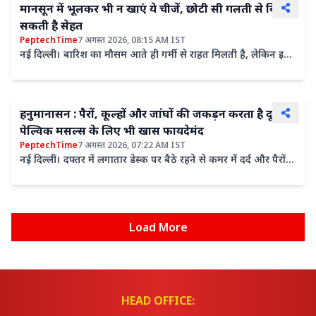
मानसून में भूलकर भी न खाएं ये चीजें, छोटी सी गलती से बिगड़
सकती है सेहत
PeptechTime
7 अगस्त 2026, 08:15 AM IST
नई दिल्ली। बारिश का मौसम आते ही गर्मी से राहत मिलती है, लेकिन इस
मौसम में सेहत को लेकर थोड़ी सावधानी रखना भी जरूरी होता...
हनुमानासन : पैरों, कूल्हों और जांघों की जकड़न करता है दूर,
पेल्विक मसल्स के लिए भी खास फायदेमंद
PeptechTime
7 अगस्त 2026, 07:22 AM IST
नई दिल्ली। दफ्तर में लगातार डेस्क पर बैठे रहने से कमर में दर्द और पैरों
की मांसपेशियां कमजोर होने लगती हैं। योग के अनेक...
Load More
HEAD OFFICE: