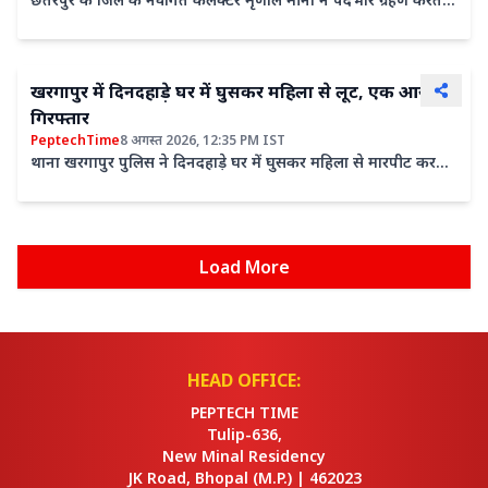
ही जिले की महत्वपूर्ण विकास परियोजनाओं से प्रभावित नागरिकों के हित में
बड़ा
खरगापुर में दिनदहाड़े घर में घुसकर महिला से लूट, एक आरोपी
गिरफ्तार
PeptechTime
8 अगस्त 2026, 12:35 PM IST
थाना खरगापुर पुलिस ने दिनदहाड़े घर में घुसकर महिला से मारपीट कर
आभूषण लूटने के मामले में एक आरोपी को गिरफ्तार किया ...
Load More
HEAD OFFICE:
PEPTECH TIME
Tulip-636,
New Minal Residency
JK Road, Bhopal
(M.P.) |
462023