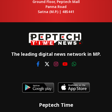
Ground Floor, Peptech Mall
Panna Road
Satna
(M.P.) |
485441
The leading digital news network in MP.
Peptech Time