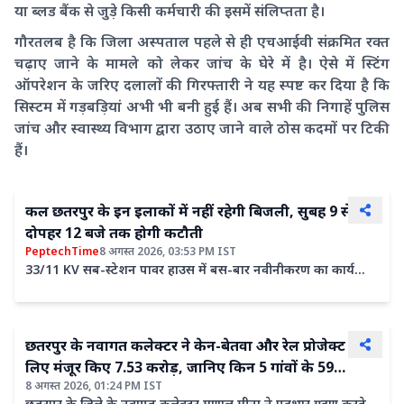
या ब्लड बैंक से जुड़े किसी कर्मचारी की इसमें संलिप्तता है।
गौरतलब है कि जिला अस्पताल पहले से ही एचआईवी संक्रमित रक्त
चढ़ाए जाने के मामले को लेकर जांच के घेरे में है। ऐसे में स्टिंग
ऑपरेशन के जरिए दलालों की गिरफ्तारी ने यह स्पष्ट कर दिया है कि
सिस्टम में गड़बड़ियां अभी भी बनी हुई हैं। अब सभी की निगाहें पुलिस
जांच और स्वास्थ्य विभाग द्वारा उठाए जाने वाले ठोस कदमों पर टिकी
हैं।
कल छतरपुर के इन इलाकों में नहीं रहेगी बिजली, सुबह 9 से
दोपहर 12 बजे तक होगी कटौती
PeptechTime
8 अगस्त 2026, 03:53 PM IST
33/11 KV सब-स्टेशन पावर हाउस में बस-बार नवीनीकरण का कार्य
प्रस्तावित होने के कारण दिनांक 09 अगस्त 2026 (रविवार) को
छतरपुर के नवागत कलेक्टर ने केन-बेतवा और रेल प्रोजेक्ट के
लिए मंजूर किए 7.53 करोड़, जानिए किन 5 गांवों के 59
8 अगस्त 2026, 01:24 PM IST
प्रभावितों के खाते में आएंगे करोड़ों रुपये
छतरपुर के जिले के नवागत कलेक्टर मृणाल मीना ने पदभार ग्रहण करते