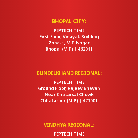
BHOPAL CITY:
PEPTECH TIME
First Floor, Vinayak Building
Zone-1, M.P. Nagar
Bhopal
(M.P.) |
462011
BUNDELKHAND REGIONAL:
PEPTECH TIME
Ground Floor, Rajeev Bhavan
Near Chatarsal Chowk
Chhatarpur
(M.P.) |
471001
VINDHYA REGIONAL:
PEPTECH TIME