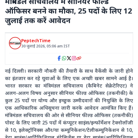
मंत्रिमंडल सचिवालय में सीनियर फील्ड
ऑफिसर बनने का मौका, 25 पदों के लिए 12
जुलाई तक करें आवेदन
PeptechTime
30 जुलाई 2026
,
05:06 am
IST
नई दिल्ली। सरकारी नौकरी की तैयारी के साथ वैकेंसी के जारी होने
का इंतजार कर रहे युवाओं के लिए एक अच्छी खबर सामने आई है।
भारत सरकार का मंत्रिमंडल सचिवालय (कैबिनेट सेक्रेटेरिएट) ने
अलग-अलग विषय अनुसार सीनियर फील्ड ऑफिसर (तकनीकी) के
कुल 25 पदों पर योग्य और इच्छुक उम्मीदवारों की नियुक्ति के लिए
एक आधिकारिक अधिसूचना जारी करके आवेदन आमंत्रित किए हैं।
मंत्रिमंडल सचिवालय की ओर से सीनियर फील्ड ऑफिसर (तकनीकी)
पोस्ट के लिए जारी 25 पदों में कंप्यूटर साइंस/इन्फॉर्मेशन टेक्नोलॉजी
से 10, इलेक्ट्रॉनिक्स और/या कम्युनिकेशन/टेलीकम्युनिकेशन से 10,
डेटा साइंस/आर्टिफिशियल इंटेलिजेंस या डेटा साइंस/आर्टिफिशियल