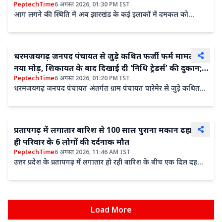
PeptechTime
6 अगस्त 2026, 01:30 PM IST
आग लगने की स्थिति में अब झारखंड के कई इलाकों में दमकल को
घटनास्थल तक पहुंचने में कम समय लगेगा। मिस्ट टेक्नोलॉजी से...
धरमजयगढ़ जनपद पंचायत से जुड़े कथित फर्जी फर्म मामले में
नया मोड़, शिकायत के बाद दिखाई दी 'निधि ट्रेडर्स' की दुकान;
PeptechTime
6 अगस्त 2026, 01:20 PM IST
उठे कई सवाल
धरमजयगढ़ जनपद पंचायत अंतर्गत ग्राम पंचायत पारेमेर से जुड़े कथित
फर्जी फर्म के मामले में अब एक नया घटनाक्रम सामने ...
प्रतापगढ़ में लगातार बारिश से 100 साल पुराना मकान ढहा: एक
ही परिवार के 6 लोगों की दर्दनाक मौत
PeptechTime
6 अगस्त 2026, 11:46 AM IST
उत्तर प्रदेश के प्रतापगढ़ में लगातार हो रही बारिश के बीच एक दिल दहला
देने वाला हादसा सामने आया है। नगर कोतवाली क्षेत्र के...
Load More