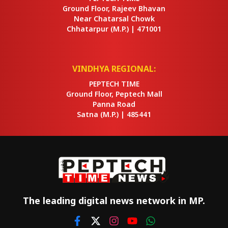
Ground Floor, Rajeev Bhavan
Near Chatarsal Chowk
Chhatarpur
(M.P.) |
471001
VINDHYA REGIONAL:
PEPTECH TIME
Ground Floor, Peptech Mall
Panna Road
Satna
(M.P.) |
485441
The leading digital news network in MP.