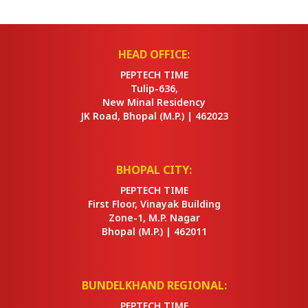
HEAD OFFICE:
PEPTECH TIME
Tulip-636,
New Minal Residency
JK Road, Bhopal
(M.P.) |
462023
BHOPAL CITY:
PEPTECH TIME
First Floor, Vinayak Building
Zone-1, M.P. Nagar
Bhopal
(M.P.) |
462011
BUNDELKHAND REGIONAL:
PEPTECH TIME