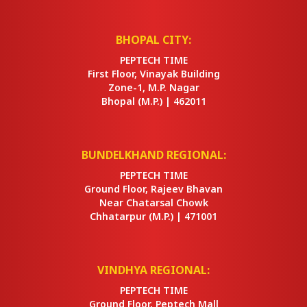
BHOPAL CITY:
PEPTECH TIME
First Floor, Vinayak Building
Zone-1, M.P. Nagar
Bhopal
(M.P.) |
462011
BUNDELKHAND REGIONAL:
PEPTECH TIME
Ground Floor, Rajeev Bhavan
Near Chatarsal Chowk
Chhatarpur
(M.P.) |
471001
VINDHYA REGIONAL:
PEPTECH TIME
Ground Floor, Peptech Mall