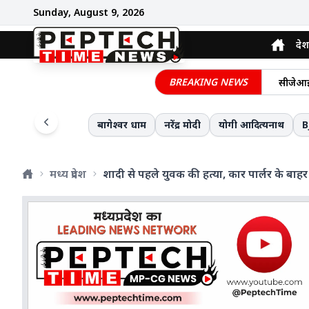
Sunday, August 9, 2026
देश
मध्यप्र
जंगल मे
BREAKING NEWS
सीजेआई 
सेंट्रल
मेरठ में
बागेश्वर धाम
नरेंद्र मोदी
योगी आदित्यनाथ
B
केंद्री
खेत में 
मध्य प्रदेश
शादी से पहले युवक की हत्या, कार पार्लर के बा