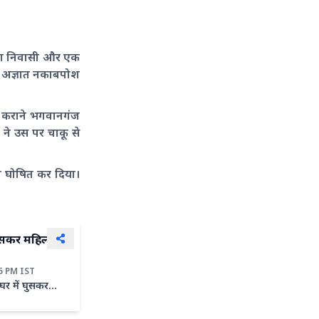
ड का निवासी और एक
ने अज्ञात नकाबपोश
ाम कराने भगवानगंज
ने उस पर चाकू से
ृत घोषित कर दिया।
 घुसकर महिला से
35 PM IST
घर में घुसकर
 के मामले में