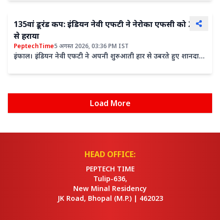
135वां डूरंड कप: इंडियन नेवी एफटी ने नेरोका एफसी को 2-0
से हराया
PeptechTime
5 अगस्त 2026, 03:36 PM IST
इंफाल। इंडियन नेवी एफटी ने अपनी शुरुआती हार से उबरते हुए शानदार
प्रदर्शन किया और बुधवार को इंफाल के खुमान लम्पक मेन...
Load More
HEAD OFFICE:
PEPTECH TIME
Tulip-636,
New Minal Residency
JK Road, Bhopal
(M.P.) |
462023