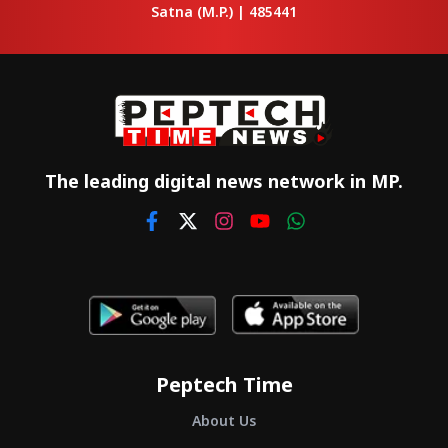
Satna
(M.P.) |
485441
The leading digital news network in MP.
Peptech Time
About Us