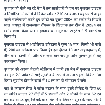
साझेदारी की थी।
बुधवार को खेले जा रहे मैच में इस साझेदारी के दम पर गुजरात टाइटंस
ने निर्धारित ओवरों में 4 विकेट खोकर 210 रन बनाए। यह घर से बाहर
पहले बल्लेबाजी करते हुए जीटी का दूसरा 200+ का स्कोर है। पिछले
साल जयपुर में राजस्थान रॉयल्स के खिलाफ इस टीम ने 209/4 का
स्कोर खड़ा किया था। अहमदाबाद में गुजरात टाइटंस ने 9 बार ऐसा
किया है।
गुजरात टाइंटस ने आईपीएल इतिहास में कुल 18 बार (किसी भी पारी
में) 200 का आंकड़ा पार किया है। इस दौरान 13 बार अहमदाबाद में,
तीन बार दिल्ली में, और एक-एक बार जयपुर और मुल्लनपुर में यह
कारनामा किया।
बुधवार को अरुण जेटली स्टेडियम में जारी इस मैच में गुजरात टाइटंस
ने महज 2.1 ओवर में साई सुदर्शन के रूप में अपना पहला विकेट गंवा
दिया। सुदर्शन टीम के खाते में 12 रन का ही योगदान दे सके।
यहां से कप्तान गिल ने जोस बटलर के साथ दूसरे विकेट के लिए 60
रन जोड़े। बटलर 27 गेंदों में 5 छक्कों और 2 चौकों के साथ 52 रन
बनाकर आउट हुए, जिसके बाद गिल ने वाशिंगटन सुंदर के साथ तीसरे