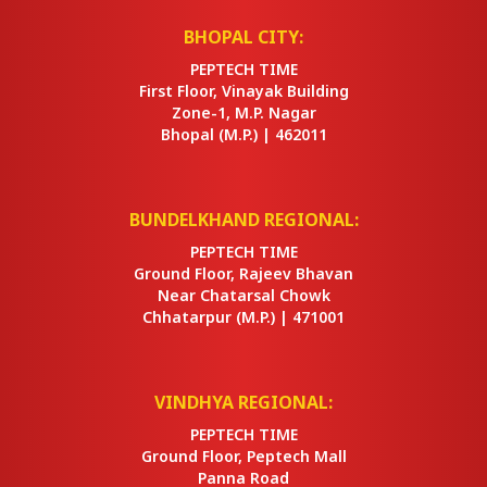
BHOPAL CITY:
PEPTECH TIME
First Floor, Vinayak Building
Zone-1, M.P. Nagar
Bhopal
(M.P.) |
462011
BUNDELKHAND REGIONAL:
PEPTECH TIME
Ground Floor, Rajeev Bhavan
Near Chatarsal Chowk
Chhatarpur
(M.P.) |
471001
VINDHYA REGIONAL:
PEPTECH TIME
Ground Floor, Peptech Mall
Panna Road