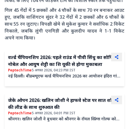
विकेट के लिए 104 रन जोड़कर टीम को विशाल स्कोर तक पहुंचाया।
गिल 45 गेंदों में 5 छक्कों और 4 चौकों के साथ 70 रन बनाकर आउट
हुए, जबकि वाशिंगटन सुंदर ने 32 गेंदों में 2 छक्कों और 6 चौकों के
साथ 55 रन जुटाए। विपक्षी खेमे से मुकेश कुमार ने सर्वाधिक 2 विकेट
निकाले, जबकि लुंगी एनगिडी और कुलदीप यादव ने 1-1 विकेट
अपने नाम किया।
वर्ल्ड चैंपियनशिप 2026: पहले राउंड में पीवी सिंधु का सोफिया
नोबेल और आयुष शेट्टी का शि यूकी से होगा मुकाबला
PeptechTime
5 अगस्त 2026, 04:23 PM IST
नई दिल्ली। बीडब्ल्यूएफ वर्ल्ड चैंपियनशिप 2026 का आयोजन इंदिरा गांधी
स्टेडियम में 17-23 अगस्त तक होना है। एशियन...
जेके ओपन 2026: खलिन जोशी ने हाफवे स्टेज पर सात शॉट
की लीड के साथ शुरुआत की
PeptechTime
5 अगस्त 2026, 04:01 PM IST
श्रीनगर। खलिन जोशी ने बुधवार को श्रीनगर के रॉयल स्प्रिंग्स गोल्फ कोर्स
में खेले जा रहे जेके ओपन 2026 के दूसरे दिन...