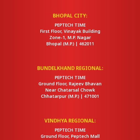
BHOPAL CITY:
PEPTECH TIME
First Floor, Vinayak Building
Zone-1, M.P. Nagar
Bhopal
(M.P.) |
462011
BUNDELKHAND REGIONAL:
PEPTECH TIME
Ground Floor, Rajeev Bhavan
Near Chatarsal Chowk
Chhatarpur
(M.P.) |
471001
VINDHYA REGIONAL:
PEPTECH TIME
Ground Floor, Peptech Mall