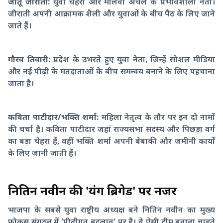
जीतू जीराती:
युवा चेहरा और मालवा अंचल के प्रभावशाली नेता।
जीराती अपनी आक्रामक शैली और युवाओं के बीच पैठ के लिए जाने
जाते हैं।
गौरव तिवारी:
प्रदेश के उभरते हुए युवा नेता, जिन्हें सोशल मीडिया
और नई पीढ़ी के मतदाताओं के बीच समन्वय बनाने के लिए पहचाना
जाता है।
कविता पाटीदार/भक्ति शर्मा:
महिला नेतृत्व के तौर पर इन दो नामों
की चर्चा है। कविता पाटीदार जहां राज्यसभा सदस्य और पिछड़ा वर्ग
का बड़ा चेहरा हैं, वहीं भक्ति शर्मा अपनी बेबाकी और जमीनी कार्यों
के लिए जानी जाती हैं।
नितिन नवीन की 'यंग ब्रिगेड' पर नजर
भाजपा के सबसे युवा राष्ट्रीय अध्यक्ष बने नितिन नवीन का मुख्य
फोकस संगठन में 'पीढ़ीगत बदलाव' पर है। वे ऐसी टीम बनाना चाहते