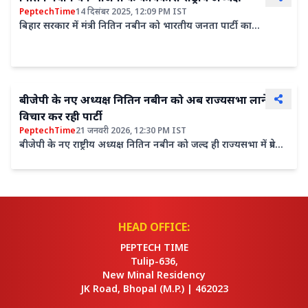
PeptechTime
14 दिसंबर 2025, 12:09 PM IST
बिहार सरकार में मंत्री नितिन नबीन को भारतीय जनता पार्टी का
कार्यकारी राष्ट्रीय अध्यक्ष नियुक्त किया गया है। रविवार को भाजपा के
पार्लियामेंट्री...
बीजेपी के नए अध्यक्ष नितिन नबीन को अब राज्यसभा लाने पर
विचार कर रही पार्टी
PeptechTime
21 जनवरी 2026, 12:30 PM IST
बीजेपी के नए राष्ट्रीय अध्यक्ष नितिन नबीन को जल्द ही राज्यसभा में प्रवेश
मिलेगा। पार्टी सूत्रों के मुताबिक इस साल कई राज्यसभा सीटें...
HEAD OFFICE:
PEPTECH TIME
Tulip-636,
New Minal Residency
JK Road, Bhopal
(M.P.) |
462023