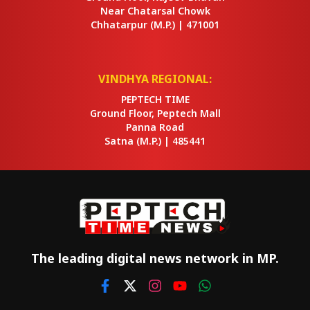
Near Chatarsal Chowk
Chhatarpur
(M.P.) |
471001
VINDHYA REGIONAL:
PEPTECH TIME
Ground Floor, Peptech Mall
Panna Road
Satna
(M.P.) |
485441
The leading digital news network in MP.