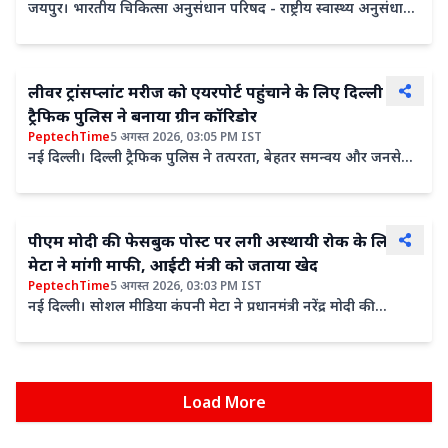
जयपुर। भारतीय चिकित्सा अनुसंधान परिषद - राष्ट्रीय स्वास्थ्य अनुसंधान
संस्थान (इंडियन काउंसिल ऑफ मेडिकल रिसर्च - नेशनल...
लीवर ट्रांसप्लांट मरीज को एयरपोर्ट पहुंचाने के लिए दिल्ली
ट्रैफिक पुलिस ने बनाया ग्रीन कॉरिडोर
PeptechTime
5 अगस्त 2026, 03:05 PM IST
नई दिल्ली। दिल्ली ट्रैफिक पुलिस ने तत्परता, बेहतर समन्वय और जनसेवा
की प्रतिबद्धता का परिचय देते हुए लीवर ट्रांसप्लांट...
पीएम मोदी की फेसबुक पोस्ट पर लगी अस्थायी रोक के लिए
मेटा ने मांगी माफी, आईटी मंत्री को जताया खेद
PeptechTime
5 अगस्त 2026, 03:03 PM IST
नई दिल्ली। सोशल मीडिया कंपनी मेटा ने प्रधानमंत्री नरेंद्र मोदी की
फेसबुक पोस्ट पर अस्थायी रूप से लगी रोक के लिए बुधवार...
Load More