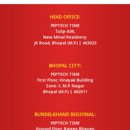
HEAD OFFICE:
PEPTECH TIME
Tulip-636,
New Minal Residency
JK Road, Bhopal
(M.P.) |
462023
BHOPAL CITY:
PEPTECH TIME
First Floor, Vinayak Building
Zone-1, M.P. Nagar
Bhopal
(M.P.) |
462011
BUNDELKHAND REGIONAL:
PEPTECH TIME
Ground Floor, Rajeev Bhavan