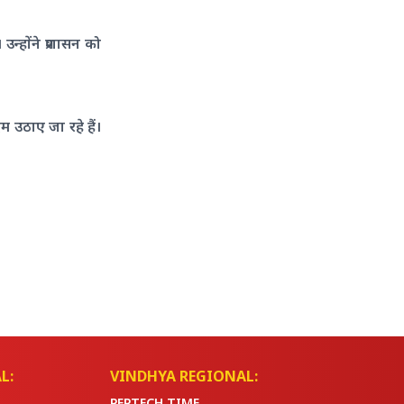
्होंने प्रशासन को
 उठाए जा रहे हैं।
L:
VINDHYA REGIONAL:
PEPTECH TIME