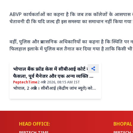
ABVP कार्यकर्ताओं का कहना है कि जब तक कॉलेजों के आसपास से श
चेतावनी दी कि यदि जल्द ही इस समस्या का समाधान नहीं किया ग
वहीं, पुलिस और प्रशासनिक अधिकारियों का कहना है कि स्थिति पर
फिलहाल इलाके में पुलिस बल तैनात कर दिया गया है ताकि किसी भी 
भोपाल बैंक फ्रॉड केस में सीबीआई कोर्ट का
फैसला, पूर्व मैनेजर और एक अन्य व्यक्ति को
PeptechTime
2 अप्रैल 2026, 08:15 AM IST
भेजा जेल
भोपाल, 2 अप्रैल । सीबीआई (केंद्रीय जांच ब्यूरो) कोर्ट
ने हाल ही में बैंक फ्रॉड केस में बड़ा फैसला सुनाया है।
कोर्ट ने बैंक ऑफ इंडिया मिसरौद शाखा के पूर्व
सीनियर
HEAD OFFICE:
BHOPAL 
PEPTECH TIME
PEPTECH 