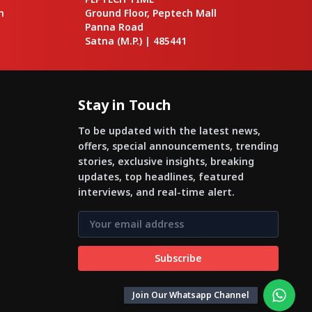
n
Ground Floor, Peptech Mall
Panna Road
Satna
(M.P.) |
485441
Stay in Touch
To be updated with the latest news,
offers, special announcements, trending
stories, exclusive insights, breaking
updates, top headlines, featured
interviews, and real-time alert.
Subscribe
Join Our Whatsapp Channel