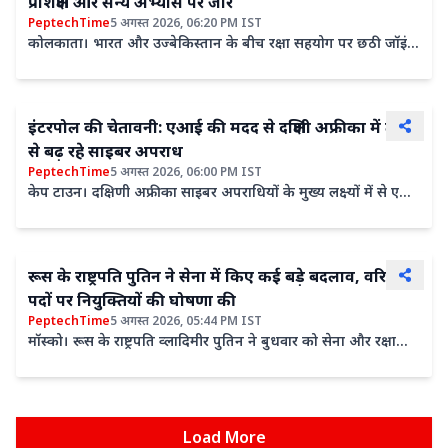
प्रशिक्षण और सैन्य अभ्यास पर जोर
PeptechTime
5 अगस्त 2026, 06:20 PM IST
कोलकाता। भारत और उज्बेकिस्तान के बीच रक्षा सहयोग पर छठी जॉइंट
वर्किंग ग्रुप की बैठक बुधवार को ताशकंद में आयोजित की गई।...
इंटरपोल की चेतावनी: एआई की मदद से दक्षिणी अफ्रीका में तेजी
से बढ़ रहे साइबर अपराध
PeptechTime
5 अगस्त 2026, 06:00 PM IST
केप टाउन। दक्षिणी अफ्रीका साइबर अपराधियों के मुख्य लक्ष्यों में से एक
बनकर उभरा है। पूरे महाद्वीप में रैनसमवेयर,...
रूस के राष्ट्रपति पुत‍िन ने सेना में क‍िए कई बड़े बदलाव, वरिष्ठ
पदों पर नियुक्तियों की घोषणा की
PeptechTime
5 अगस्त 2026, 05:44 PM IST
मॉस्को। रूस के राष्ट्रपति व्लादिमीर पुतिन ने बुधवार को सेना और रक्षा
मंत्रालय में कई वरिष्ठ स्तर की नियुक्तियों और...
Load More