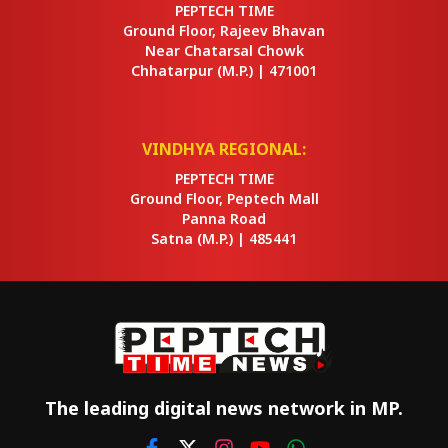
PEPTECH TIME
Ground Floor, Rajeev Bhavan
Near Chatarsal Chowk
Chhatarpur
(M.P.) |
471001
VINDHYA REGIONAL:
PEPTECH TIME
Ground Floor, Peptech Mall
Panna Road
Satna
(M.P.) |
485441
The leading digital news network in MP.