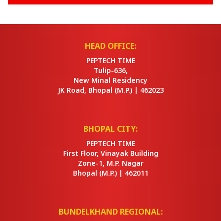
HEAD OFFICE:
PEPTECH TIME
Tulip-636,
New Minal Residency
JK Road, Bhopal
(M.P.) |
462023
BHOPAL CITY:
PEPTECH TIME
First Floor, Vinayak Building
Zone-1, M.P. Nagar
Bhopal
(M.P.) |
462011
BUNDELKHAND REGIONAL: