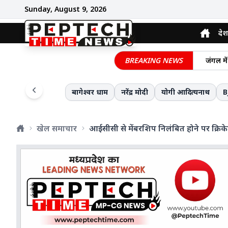
Sunday, August 9, 2026
देश
मध्यप्र
BREAKING NEWS
जंगल मे
सीजेआई 
सेंट्रल
बागेश्वर धाम
नरेंद्र मोदी
योगी आदित्यनाथ
B
मेरठ में
केंद्री
खेल समाचार
आईसीसी से मेंबरशिप निलंबित होने पर क्रिक
खेत में 