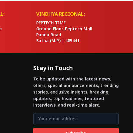
L:
VINDHYA REGIONAL:
PEPTECH TIME
n
Ground Floor, Peptech Mall
Panna Road
Satna
(M.P.) |
485441
Stay in Touch
To be updated with the latest news,
offers, special announcements, trending
stories, exclusive insights, breaking
updates, top headlines, featured
interviews, and real-time alert.