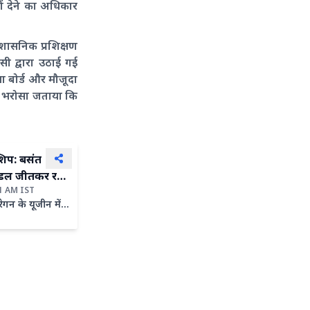
ें देने का अधिकार
रशासनिक प्रशिक्षण
सी द्वारा उठाई गई
या बोर्ड और मौजूदा
 ने भरोसा जताया कि
शिप: बसंत
 मेडल जीतकर रचा
21 AM IST
गन के यूजीन में
शिप में पुरुषों की