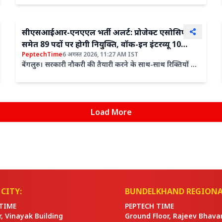
सीएसआईआर-एनएएल भर्ती अलर्ट: प्रोजेक्ट एसोसिएट
समेत 89 पदों पर होगी नियुक्ति, वॉक-इन इंटरव्यू 10
PeptechTime
6 अगस्त 2026, 11:27 AM IST
अगस्त से
बेंगलुरु। सरकारी नौकरी की तैयारी करने के साथ-साथ रिक्तियों के
जारी होने का इंतजार कर रहे युवाओं के लिए एक अच्छी खबर...
Load More
CITY:
BUNDELKHAND REGIONA
TIME
PEPTECH TIME
or, Vinayak Building
Ground Floor, Rajeev Bhava