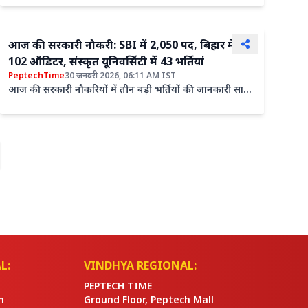
रणनीति...
आज की सरकारी नौकरी: SBI में 2,050 पद, बिहार में
102 ऑडिटर, संस्कृत यूनिवर्सिटी में 43 भर्तियां
PeptechTime
30 जनवरी 2026, 06:11 AM IST
आज की सरकारी नौकरियों में तीन बड़ी भर्तियों की जानकारी सामने
आई है। स्टेट बैंक ऑफ इंडिया में सर्कल बेस्ड ऑफिसर के ...
L:
VINDHYA REGIONAL:
PEPTECH TIME
n
Ground Floor, Peptech Mall