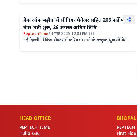
अधीन...
बैंक ऑफ बड़ौदा में सीनियर मैनेजर सहित 206 पदों पर
बंपर भर्ती शुरू, 26 अगस्त अंतिम तिथि
PeptechTime
6 अगस्त 2026, 12:04 PM IST
नई दिल्ली। बैंकिंग सेक्टर में करियर बनाने के इच्छुक युवाओं के लिए
एक शानदार मौका सामने आया है। बैंक ऑफ बड़ौदा (बीओबी)...
HEAD OFFICE:
BHOPAL 
PEPTECH TIME
PEPTECH 
Tulip-636,
First Flo