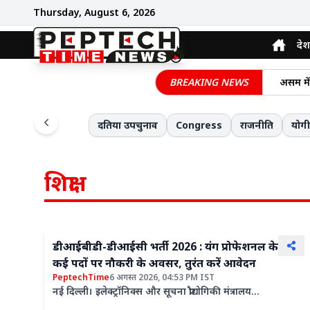
Thursday, August 6, 2026
देश
मध्य प्
BREAKING NEWS
असम में
मध्यप्रद
दिल दहल
दतिया उपचुनाव
Congress
राजनीति
योग
नई दिल्ल
प्रशासन
शिक्षा
डीआईबीडी-डीआईसी भर्ती 2026 : यंग प्रोफेशनल के लिए
कई पदों पर नौकरी के अवसर, तुरंत करें आवेदन
PeptechTime
6 अगस्त 2026, 04:53 PM IST
नई दिल्ली। इलेक्ट्रॉनिक्स और सूचना प्रौद्योगिकी मंत्रालय
(एमईआईटीवाई) के तहत डिजिटल इंडिया कॉर्पोरेशन (डीआईसी) के