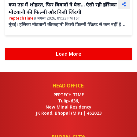
कम उम्र में शोहरत, फिर विवादों ने घेरा… ऐसी रही हंसिका
मोटवानी की फिल्मी और निजी जिंदगी
PeptechTime
8 अगस्त 2026, 01:33 PM IST
मुंबई। हंसिका मोटवानी की कहानी किसी फिल्मी स्क्रिप्ट से कम नहीं है।
बचपन में टीवी की दुनिया में कदम रखा, चाइल्ड...
Load More
HEAD OFFICE:
PEPTECH TIME
Tulip-636,
New Minal Residency
JK Road, Bhopal
(M.P.) |
462023