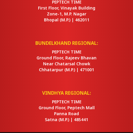
PEPTECH TIME
First Floor, Vinayak Building
Zone-1, M.P. Nagar
Bhopal
(M.P.) |
462011
BUNDELKHAND REGIONAL:
PEPTECH TIME
Ground Floor, Rajeev Bhavan
Near Chatarsal Chowk
Chhatarpur
(M.P.) |
471001
VINDHYA REGIONAL:
PEPTECH TIME
Ground Floor, Peptech Mall
Panna Road
Satna
(M.P.) |
485441