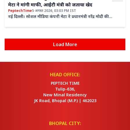
मेटा ने मांगी माफी, आईटी मंत्री को जताया खेद
PeptechTime
5 अगस्त 2026, 03:03 PM IST
नई दिल्ली। सोशल मीडिया कंपनी मेटा ने प्रधानमंत्री नरेंद्र मोदी की
फेसबुक पोस्ट पर अस्थायी रूप से लगी रोक के लिए बुधवार...
Load More
HEAD OFFICE:
PEPTECH TIME
Tulip-636,
New Minal Residency
JK Road, Bhopal
(M.P.) |
462023
BHOPAL CITY: