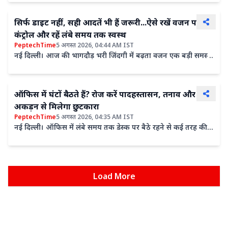
सिर्फ डाइट नहीं, सही आदतें भी हैं जरूरी...ऐसे रखें वजन पर
कंट्रोल और रहें लंबे समय तक स्वस्थ
PeptechTime
5 अगस्त 2026, 04:44 AM IST
नई दिल्ली। आज की भागदौड़ भरी जिंदगी में बढ़ता वजन एक बड़ी समस्या
बनता जा रहा है। मोटापा सिर्फ शरीर का आकार नहीं बढ़ाता,...
ऑफिस में घंटों बैठते हैं? रोज करें पादहस्तासन, तनाव और
अकड़न से मिलेगा छुटकारा
PeptechTime
5 अगस्त 2026, 04:35 AM IST
नई दिल्ली। ऑफिस में लंबे समय तक डेस्क पर बैठे रहने से कई तरह की
शारीरिक और मानसिक समस्या शरीर को जकड़ने लगती हैं। ऐसी...
Load More