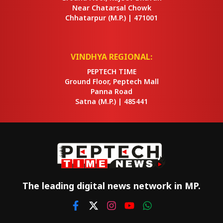
Near Chatarsal Chowk
Chhatarpur
(M.P.) |
471001
VINDHYA REGIONAL:
PEPTECH TIME
Ground Floor, Peptech Mall
Panna Road
Satna
(M.P.) |
485441
The leading digital news network in MP.