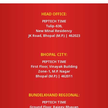
HEAD OFFICE:
PEPTECH TIME
Tulip-636,
New Minal Residency
JK Road, Bhopal
(M.P.) |
462023
BHOPAL CITY:
PEPTECH TIME
First Floor, Vinayak Building
Zone-1, M.P. Nagar
Bhopal
(M.P.) |
462011
BUNDELKHAND REGIONAL:
PEPTECH TIME
Ground Floor, Rajeev Bhavan