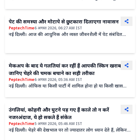
अगर नियंत्रित रखा तो तय है कि डिमेंशिया की शुरुआत को...
पेट की समस्या और मोटापे से छुटकारा दिलाएगा नावासन
PeptechTime
6 अगस्त 2026, 06:27 AM IST
नई दिल्ली। आज की आधुनिक और व्यस्त जीवनशैली में पेट संबंधित
शारीरिक और मानसिक समस्या होना आम हो गया है। ऐसी स्थिति में...
मेकअप के बाद ये गलतियां कर रहीं हैं आपकी स्किन खराब,
जानिए चेहरे की चमक बचाने का सही तरीका
PeptechTime
6 अगस्त 2026, 05:36 AM IST
नई दिल्ली। ऑफिस या किसी पार्टी में शामिल होना हो या किसी खास
मौके पर तैयार होना हो, मेकअप से चेहरा ज्यादा निखरा हुआ नजर...
उंगलियां, कोहनी और घुटने पड़ गए हैं काले तो न करें
नजरअंदाज, ये हो सकते हैं संकेत
PeptechTime
5 अगस्त 2026, 05:46 AM IST
नई दिल्ली। चेहरे की देखभाल पर तो ज्यादातर लोग ध्यान देते हैं, लेकिन
शरीर के कुछ हिस्से अक्सर नज़रअंदाज़ हो जाते हैं।...