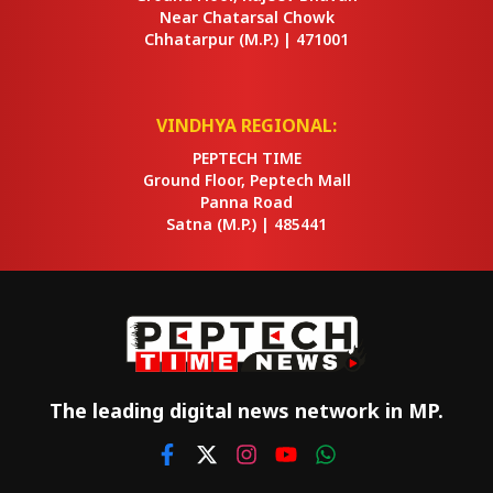
Near Chatarsal Chowk
Chhatarpur
(M.P.) |
471001
VINDHYA REGIONAL:
PEPTECH TIME
Ground Floor, Peptech Mall
Panna Road
Satna
(M.P.) |
485441
The leading digital news network in MP.