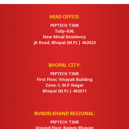
HEAD OFFICE:
PEPTECH TIME
Tulip-636,
New Minal Residency
JK Road, Bhopal
(M.P.) |
462023
BHOPAL CITY:
PEPTECH TIME
First Floor, Vinayak Building
Zone-1, M.P. Nagar
Bhopal
(M.P.) |
462011
BUNDELKHAND REGIONAL:
PEPTECH TIME
Ground Floor, Rajeev Bhavan