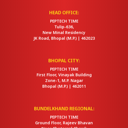
HEAD OFFICE:
PEPTECH TIME
Tulip-636,
New Minal Residency
JK Road, Bhopal
(M.P.) |
462023
BHOPAL CITY:
PEPTECH TIME
First Floor, Vinayak Building
Zone-1, M.P. Nagar
Bhopal
(M.P.) |
462011
BUNDELKHAND REGIONAL:
PEPTECH TIME
Ground Floor, Rajeev Bhavan