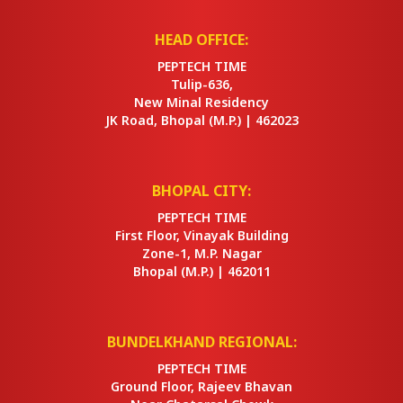
HEAD OFFICE:
PEPTECH TIME
Tulip-636,
New Minal Residency
JK Road, Bhopal
(M.P.) |
462023
BHOPAL CITY:
PEPTECH TIME
First Floor, Vinayak Building
Zone-1, M.P. Nagar
Bhopal
(M.P.) |
462011
BUNDELKHAND REGIONAL:
PEPTECH TIME
Ground Floor, Rajeev Bhavan