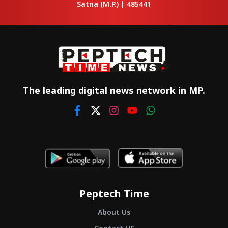
Satna
(M.P.) |
485441
The leading digital news network in MP.
Peptech Time
About Us