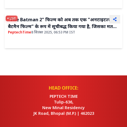
LIVE
"The Batman 2" फिल्म को अब तक एक "अनटाइटल्ड
बैटमैन फिल्म" के रूप में सूचीबद्ध किया गया है, जिसका मतलब
PeptechTime
8 सितंबर 2025, 06:53 PM IST
है कि मूल शीर्षक बदल दिया गया है
HEAD OFFICE:
PEPTECH TIME
Tulip-636,
New Minal Residency
JK Road, Bhopal
(M.P.) |
462023