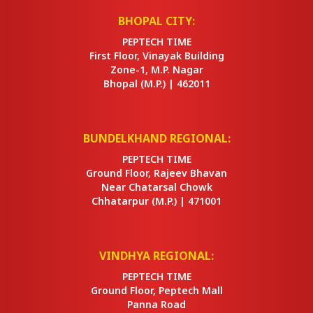
BHOPAL CITY:
PEPTECH TIME
First Floor, Vinayak Building
Zone-1, M.P. Nagar
Bhopal
(M.P.) |
462011
BUNDELKHAND REGIONAL:
PEPTECH TIME
Ground Floor, Rajeev Bhavan
Near Chatarsal Chowk
Chhatarpur
(M.P.) |
471001
VINDHYA REGIONAL:
PEPTECH TIME
Ground Floor, Peptech Mall
Panna Road