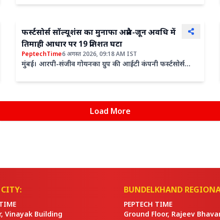
फर्स्टसोर्स सॉल्यूशंस का मुनाफा अप्रैल-जून अवधि में
तिमाही आधार पर 19 प्रतिशत घटा
PeptechTime
6 अगस्त 2026, 09:18 AM IST
मुंबई। आरपी-संजीव गोयनका ग्रुप की आईटी कंपनी फर्स्टसोर्स
सॉल्यूशंस ने गुरुवार को वित्त वर्ष 27 की पहली तिमाही के नतीजे...
Load More
CITY:
BUNDELKHAND REGIONA
TIME
PEPTECH TIME
or, Vinayak Building
Ground Floor, Rajeev Bhava