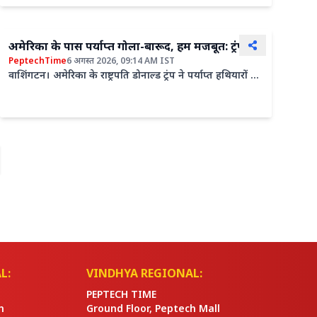
अमेरिका के पास पर्याप्त गोला-बारूद, हम मजबूत: ट्रंप
PeptechTime
6 अगस्त 2026, 09:14 AM IST
वाशिंगटन। अमेरिका के राष्ट्रपति डोनाल्ड ट्रंप ने पर्याप्त हथियारों को
लेकर उठ रहे सवालों के बीच कहा है कि अमेरिका के...
L:
VINDHYA REGIONAL:
PEPTECH TIME
n
Ground Floor, Peptech Mall