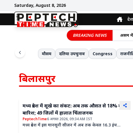
Saturday, August 8, 2026
देश
मध्य प्
BREAKING NEWS
असम में
मध्यप्रद
दिल दहल
मौसम
दतिया उपचुनाव
Congress
राजनीत
नई दिल्ल
प्रशासन
बिलासपुर
मध्य प्रदेश में सूखे का संकट: अब तक औसत से 18% कम
बारिश; 49 जिलों में हालात चिंताजनक
PeptechTime
6 अगस्त 2026, 09:34 AM IST
मध्य प्रदेश में इस मानसूनी सीजन में अब तक केवल 16.3 इंच
(413.3 मिमी) बारिश हुई है, जो इस अवधि की औसत बारिश (20