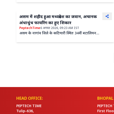
इंच) से...
असम में शहीद हुआ मध्यप्रदेश का जवान, अचानक
अंधाधुंध फायरिंग का हुए शिकार
PeptechTime
6 अगस्त 2026, 09:23 AM IST
असम के नागांव जिले के कटिमारी स्थित 34वीं बटालियन
सीआरपीएफ (CRPF) कैंप में मंगलवार, 4 अगस्त की सुबह हुई
एक...
HEAD OFFICE:
BHOPAL 
PEPTECH TIME
PEPTECH 
Tulip-636,
First Flo